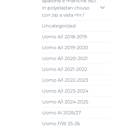
spallone e maniche lisci
in polyelastan chiuso
con zip a vista.<hr /
Uncategorized
Uomo A/I 2018-2019
Uomo A/I 2019-2020
Uomo A/I 2020-2021
Uomo A/I 2021-2022
Uomo A/I 2022-2023
Uomo A/I 2023-2024
Uomo A/I 2024-2025
Uomo AI 2026/27
Uomo F/W 25-26