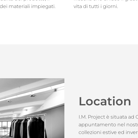
dei materiali impiegati.
vita di tutti i giorni.
Location
I.M. Project è situata ad
appuntamento nel nostr
collezioni estive ed inver