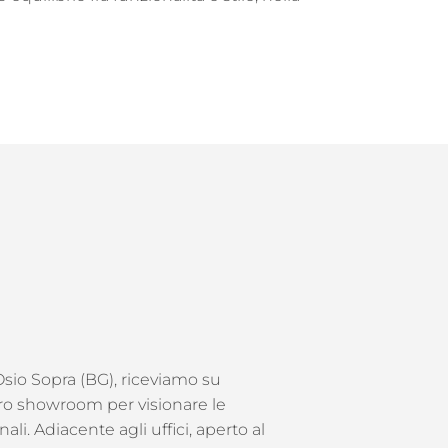
 Osio Sopra (BG), riceviamo su
o showroom per visionare le
nali. Adiacente agli uffici, aperto al