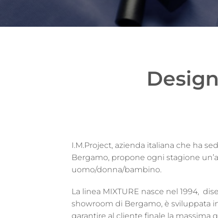
Design
I.M.Project, azienda italiana che ha sed
Bergamo, propone ogni stagione un’am
uomo/donna/bambino.
La linea MIXTURE nasce nel 1994, dise
showroom di Bergamo, è sviluppata in
garantire al cliente finale la massima qu