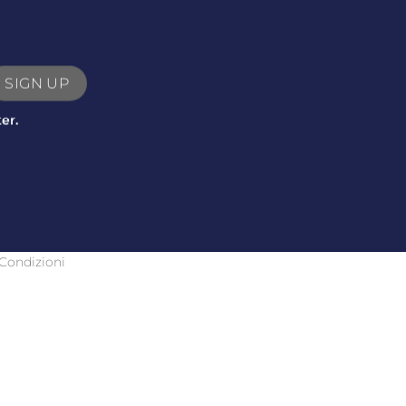
er.
Condizioni