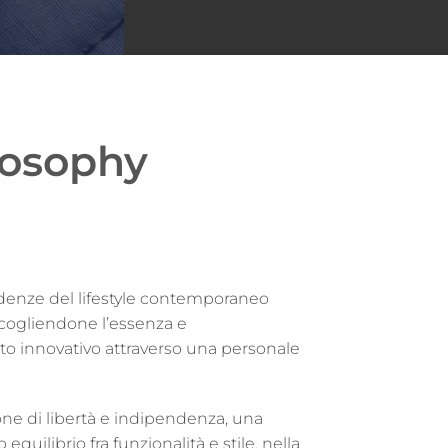
losophy
ndenze del lifestyle contemporaneo
 cogliendone l’essenza e
to innovativo attraverso una personale
one di libertà e indipendenza, una
o equilibrio fra funzionalità e stile, nella