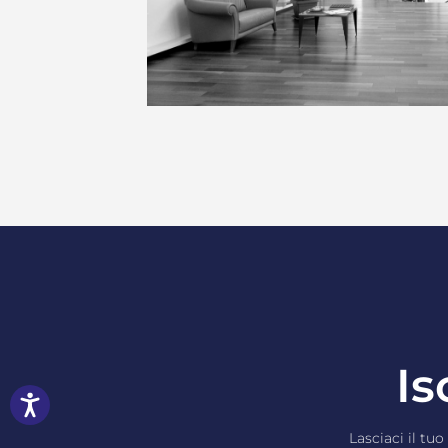
Is
Lasciaci il tuo