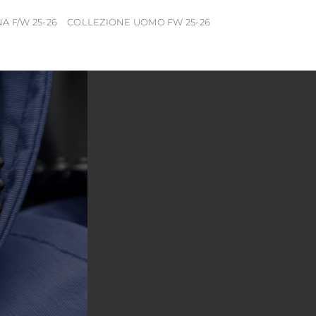
 F/W 25-26
COLLEZIONE UOMO FW 25-26