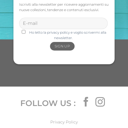
Iscriviti alla newsletter per ricevere aggiornamenti su
nuove collezioni, tendenze e contenuti esclusivi.
Ho letto la privacy policy e voglio scrivermi alla
newsletter.
FOLLOW US :
Privacy Policy