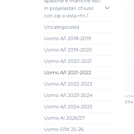
spallone e maniche lisci
in polyelastan chiuso
con zip a vista.<hr /
Uncategorized
Uomo A/I 2018-2019
Uomo A/I 2019-2020
Uomo A/I 2020-2021
Uomo A/I 2021-2022
Uomo A/I 2022-2023
Uomo A/I 2023-2024
UOMO
X114
Uomo A/I 2024-2025
Uomo AI 2026/27
Uomo F/W 25-26