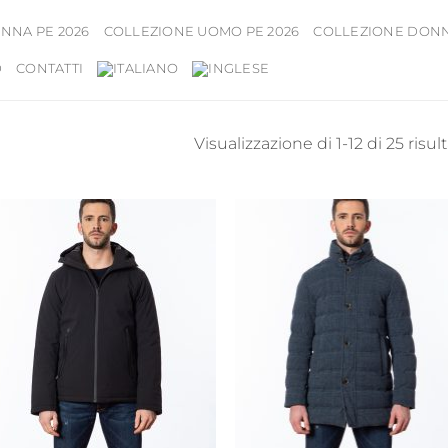
NNA PE 2026
COLLEZIONE UOMO PE 2026
COLLEZIONE DONNA
D
CONTATTI
Visualizzazione di 1-12 di 25 risult