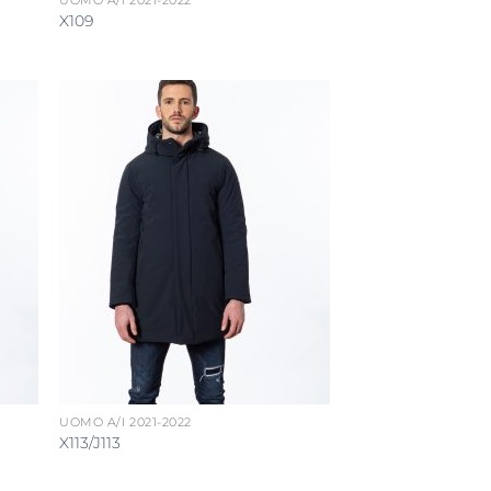
UOMO A/I 2021-2022
X109
UOMO A/I 2021-2022
X113/J113