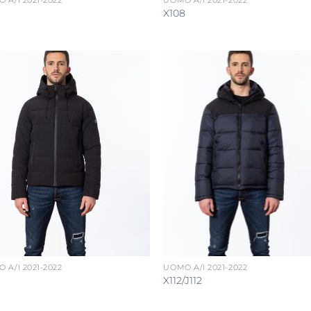
 A/I 2021-2022
UOMO A/I 2021-2022
X108
 A/I 2021-2022
UOMO A/I 2021-2022
X112/J112