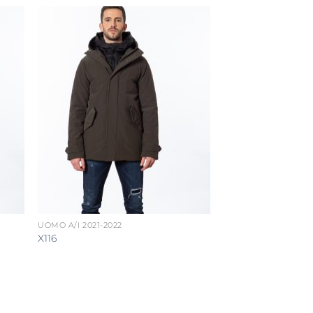
UOMO A/I 2021-2022
X116