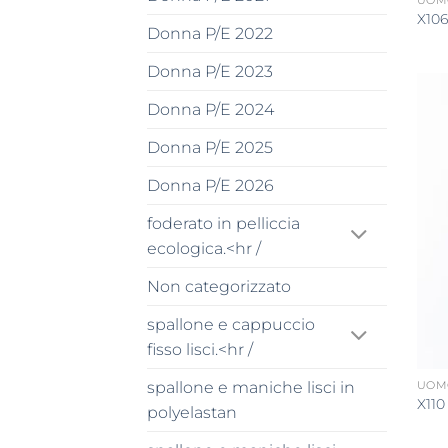
UOMO
X106
Donna P/E 2022
Donna P/E 2023
Donna P/E 2024
Donna P/E 2025
Donna P/E 2026
foderato in pelliccia
ecologica.<hr /
Non categorizzato
spallone e cappuccio
fisso lisci.<hr /
spallone e maniche lisci in
UOMO
X110
polyelastan