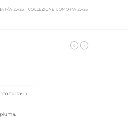
 F/W 25-26
COLLEZIONE UOMO FW 25-26
ato fantasia
 piuma.