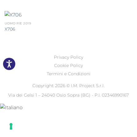
UOMO P/E 2019
X706
Privacy Policy
Cookie Policy
Termini e Condizioni
Copyright 2026 ©
I.M. Project S.r.l.
Via dei Gelsi 1 – 24040 Osio Sopra (BG) - P.I. 02346990167