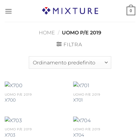
Salta
0
ai
contenuti
HOME
/
UOMO P/E 2019
FILTRA
UOMO P/E 2019
UOMO P/E 2019
X700
X701
UOMO P/E 2019
UOMO P/E 2019
X703
X704