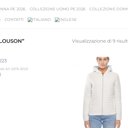
NNA PE 2026
COLLEZIONE UOMO PE 2026
COLLEZIONE DONNA
D
CONTATTI
BLOUSON”
Visualizzazione di 9 risult
A A/I 2019-2020
3