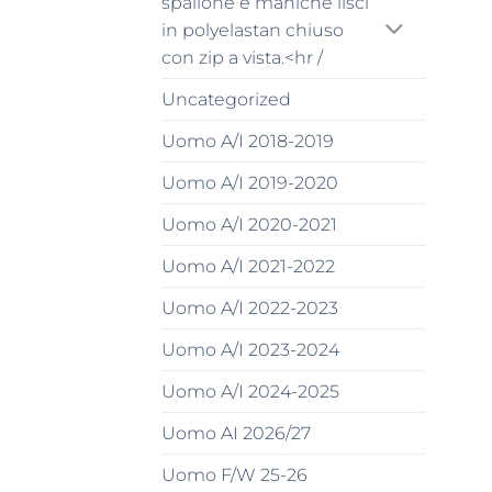
spallone e maniche lisci
in polyelastan chiuso
con zip a vista.<hr /
Uncategorized
Uomo A/I 2018-2019
Uomo A/I 2019-2020
Uomo A/I 2020-2021
Uomo A/I 2021-2022
Uomo A/I 2022-2023
Uomo A/I 2023-2024
Uomo A/I 2024-2025
Uomo AI 2026/27
Uomo F/W 25-26