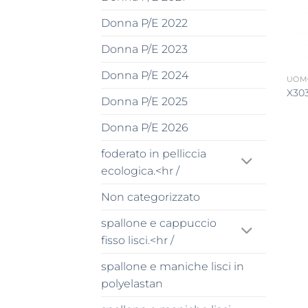
Donna P/E 2022
Donna P/E 2023
Donna P/E 2024
UOMO
X303
Donna P/E 2025
Donna P/E 2026
foderato in pelliccia
ecologica.<hr /
Non categorizzato
spallone e cappuccio
fisso lisci.<hr /
spallone e maniche lisci in
polyelastan