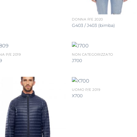
DONNA P/E 2020
G403 / J403 (bimba)
A P/E 2019
NON CATEGORIZZATO
9
J700
UOMO P/E 2019
X700