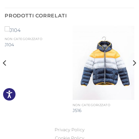
PRODOTTI CORRELATI
NON CATEGORIZZATO
J104
NON CATEGORIZZATO
J516
Privacy Policy
Cookie Policy