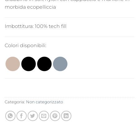
morbida ecopelliccia
Imbottitura:
100% tech fill
Colori disponibili:
Categoria:
Non categorizzato