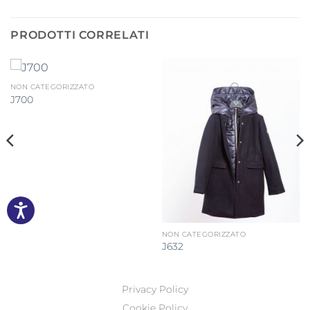
PRODOTTI CORRELATI
NON CATEGORIZZATO
J700
NON CATEGORIZZATO
J632
Privacy Policy
Cookie Policy