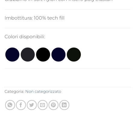
Imbottitura:
100% tech fill
Colori disponibili:
Categoria:
Non categorizzato