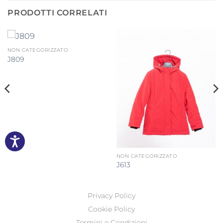
PRODOTTI CORRELATI
NON CATEGORIZZATO
J809
NON CATEGORIZZATO
J613
Privacy Policy
Cookie Policy
Termini e Condizioni