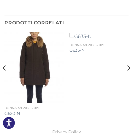
PRODOTTI CORRELATI
DONNA A/I 2018-2019
G635-N
DONNA A/I 2018-2019
G620-N
Privacy Policy