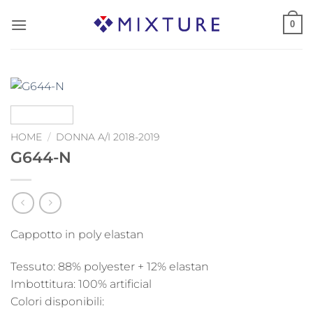
Salta
0
ai
contenuti
HOME
/
DONNA A/I 2018-2019
G644-N
Cappotto in poly elastan
Tessuto: 88% polyester + 12% elastan
Imbottitura: 100% artificial
Colori disponibili: