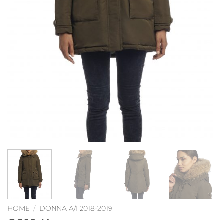
HOME
/
DONNA A/I 2018-2019