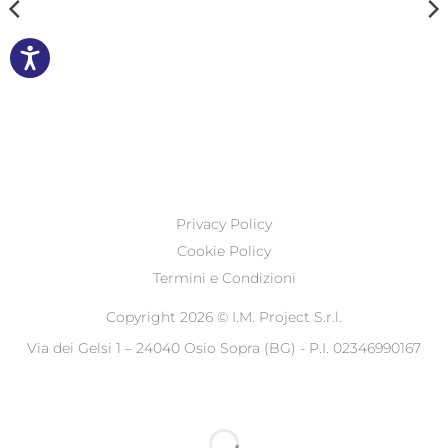
Privacy Policy
Cookie Policy
Termini e Condizioni
Copyright 2026 ©
I.M. Project S.r.l.
Via dei Gelsi 1 – 24040 Osio Sopra (BG) - P.I. 02346990167