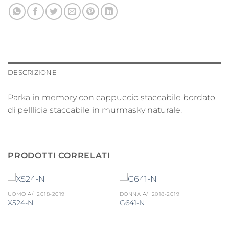
DESCRIZIONE
Parka in memory con cappuccio staccabile bordato
di pelllicia staccabile in murmasky naturale.
PRODOTTI CORRELATI
UOMO A/I 2018-2019
DONNA A/I 2018-2019
X524-N
G641-N