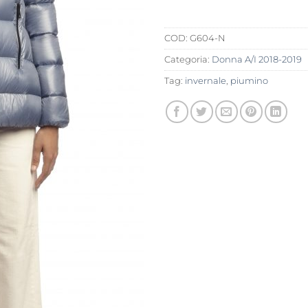
COD:
G604-N
Categoria:
Donna A/I 2018-2019
Tag:
invernale
,
piumino