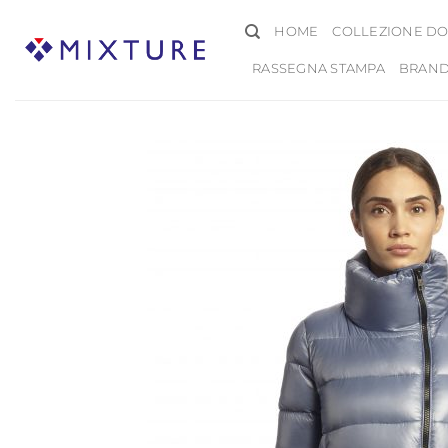
Salta
HOME
COLLEZIONE DO
ai
contenuti
RASSEGNA STAMPA
BRAN