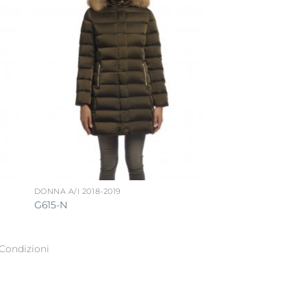
DONNA A/I 2018-2019
G615-N
Condizioni