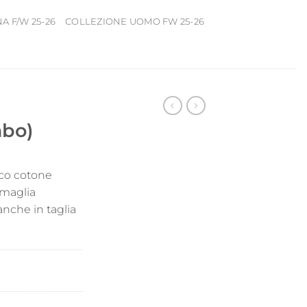
 F/W 25-26
COLLEZIONE UOMO FW 25-26
mbo)
sco cotone
 maglia
anche in taglia