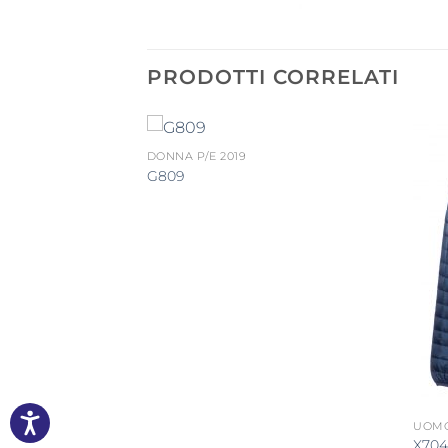
PRODOTTI CORRELATI
DONNA P/E 2019
G809
UOMO
X704