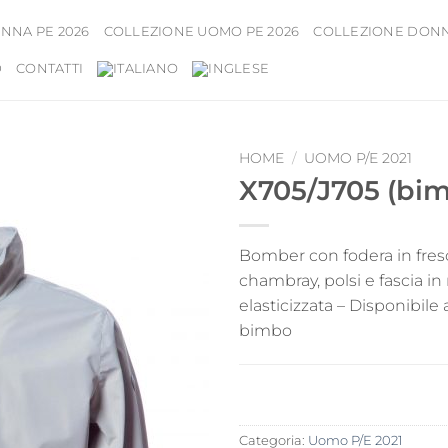
NNA PE 2026
COLLEZIONE UOMO PE 2026
COLLEZIONE DONNA
D
CONTATTI
HOME
/
UOMO P/E 2021
X705/J705 (bi
Bomber con fodera in fre
chambray, polsi e fascia in
elasticizzata – Disponibile 
bimbo
Categoria:
Uomo P/E 2021