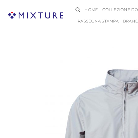
Salta
HOME
COLLEZIONE DO
ai
contenuti
RASSEGNA STAMPA
BRAN