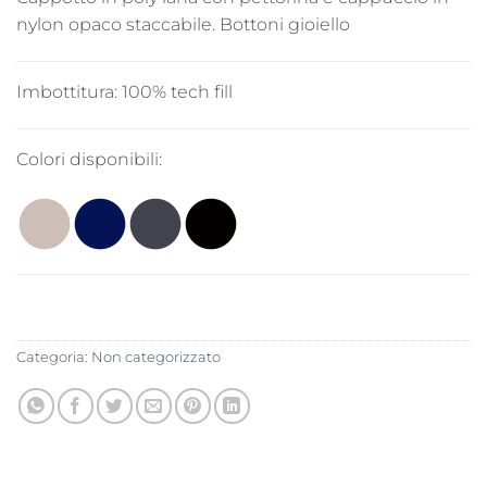
nylon opaco staccabile. Bottoni gioiello
Imbottitura:
100% tech fill
Colori disponibili:
Categoria:
Non categorizzato