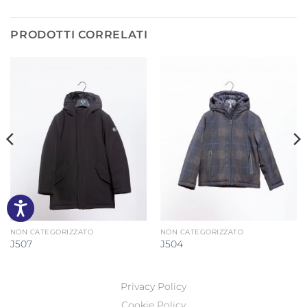
PRODOTTI CORRELATI
NON CATEGORIZZATO
NON CATEGORIZZATO
J507
J504
Privacy Policy
Cookie Policy