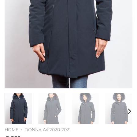
HOME
/
DONNA A/I 2020-2021