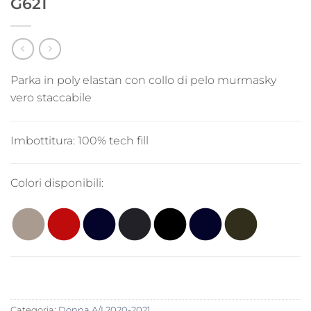
G621
Parka in poly elastan con collo di pelo murmasky
vero staccabile
Imbottitura:
100% tech fill
Colori disponibili:
Categoria:
Donna A/I 2020-2021