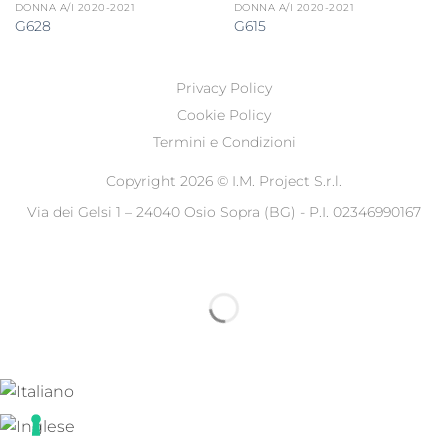
DONNA A/I 2020-2021
DONNA A/I 2020-2021
G628
G615
Privacy Policy
Cookie Policy
Termini e Condizioni
Copyright 2026 ©
I.M. Project S.r.l.
Via dei Gelsi 1 – 24040 Osio Sopra (BG) - P.I. 02346990167