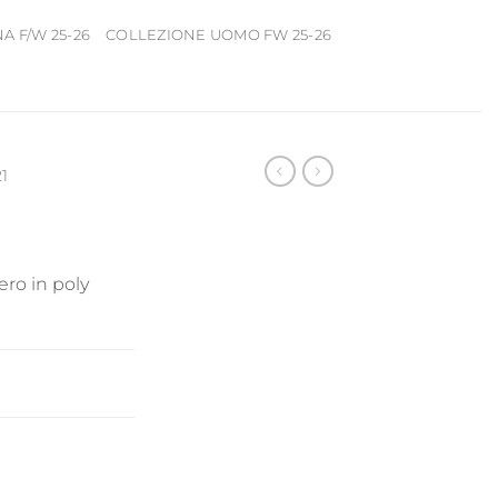
 F/W 25-26
COLLEZIONE UOMO FW 25-26
1
ro in poly