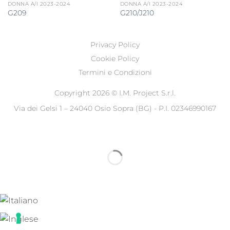
DONNA A/I 2023-2024
DONNA A/I 2023-2024
G209
G210/J210
Privacy Policy
Cookie Policy
Termini e Condizioni
Copyright 2026 ©
I.M. Project S.r.l.
Via dei Gelsi 1 – 24040 Osio Sopra (BG) - P.I. 02346990167