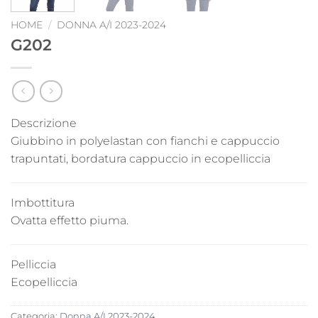
HOME
/
DONNA A/I 2023-2024
G202
Descrizione
Giubbino in polyelastan con fianchi e cappuccio
trapuntati, bordatura cappuccio in ecopelliccia
Imbottitura
Ovatta effetto piuma.
Pelliccia
Ecopelliccia
Categoria:
Donna A/I 2023-2024