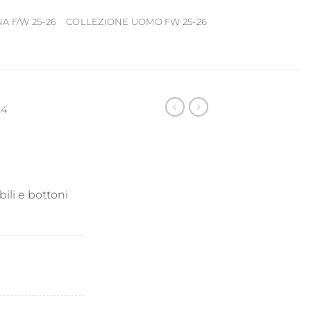
 F/W 25-26
COLLEZIONE UOMO FW 25-26
24
ili e bottoni