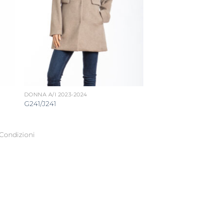
DONNA A/I 2023-2024
G241/J241
Condizioni