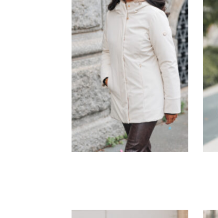
G1614