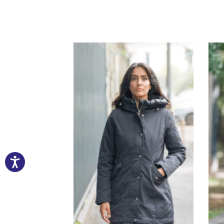
G1622