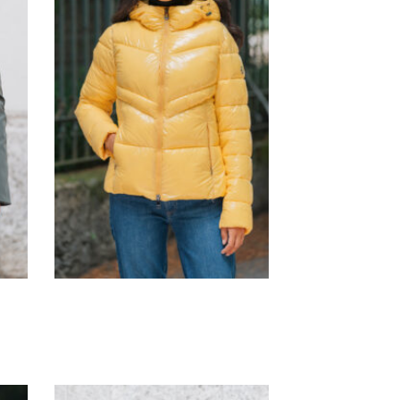
G1618/J1618