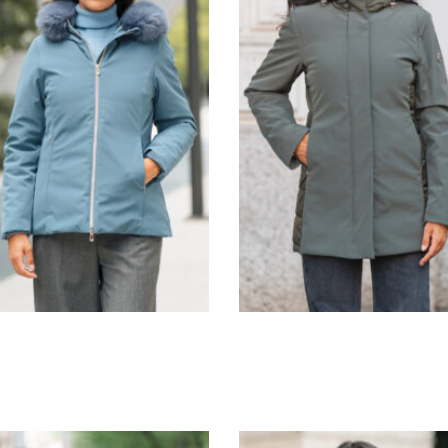
G1616
G1617