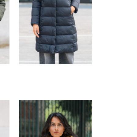
G1607