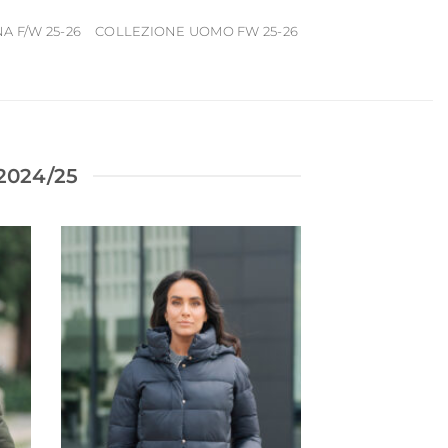
 F/W 25-26
COLLEZIONE UOMO FW 25-26
024/25