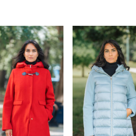
G1623
G1626