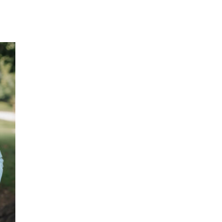
G1640