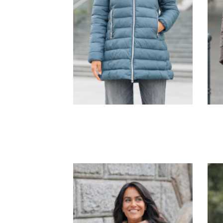
G1601