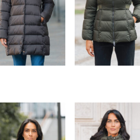
G1602/J1602
G1605