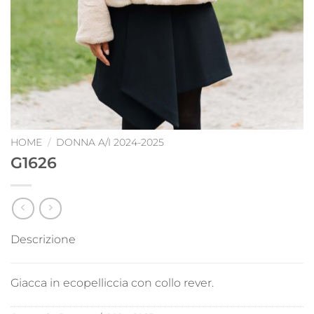
HOME
/
DONNA A/I 2024-2025
G1626
Descrizione
Giacca in ecopelliccia con collo rever.