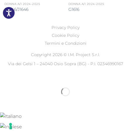
DONNA A/I 2024-2025
DONNA A/I 2024-2025
G1646/J1646
G1616
Privacy Policy
Cookie Policy
Termini e Condizioni
Copyright 2026 ©
I.M. Project S.r.l.
Via dei Gelsi 1 – 24040 Osio Sopra (BG) - P.I. 02346990167