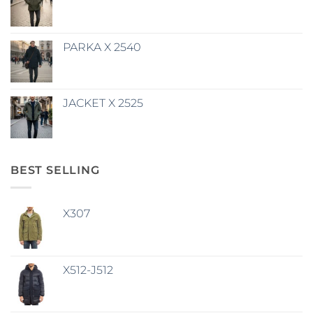
PARKA X 2540
JACKET X 2525
BEST SELLING
X307
X512-J512