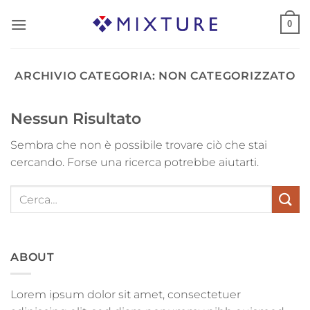
Salta
0
ai
contenuti
ARCHIVIO CATEGORIA:
NON CATEGORIZZATO
Nessun Risultato
Sembra che non è possibile trovare ciò che stai
cercando. Forse una ricerca potrebbe aiutarti.
ABOUT
Lorem ipsum dolor sit amet, consectetuer