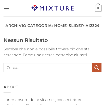
Salta
0
ai
contenuti
ARCHIVIO CATEGORIA:
HOME-SLIDER-AI2324
Nessun Risultato
Sembra che non è possibile trovare ciò che stai
cercando. Forse una ricerca potrebbe aiutarti.
ABOUT
Lorem ipsum dolor sit amet, consectetuer