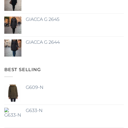
GIACCA G 2645
GIACCA G 2644
BEST SELLING
G609-N
G633-N