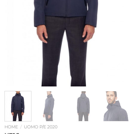
HOME
/
UOMO P/E 2020