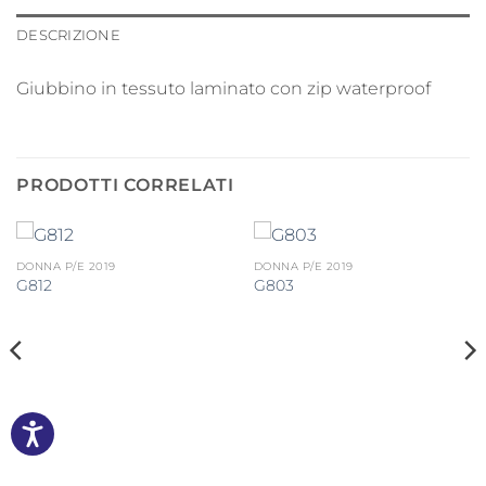
DESCRIZIONE
Giubbino in tessuto laminato con zip waterproof
PRODOTTI CORRELATI
DONNA P/E 2019
DONNA P/E 2019
G812
G803