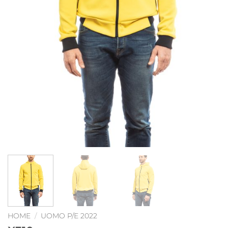
HOME
/
UOMO P/E 2022