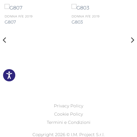
DONNA P/E 2019
DONNA P/E 2019
G807
G803
Privacy Policy
Cookie Policy
Termini e Condizioni
Copyright 2026 ©
I.M. Project S.r.l.