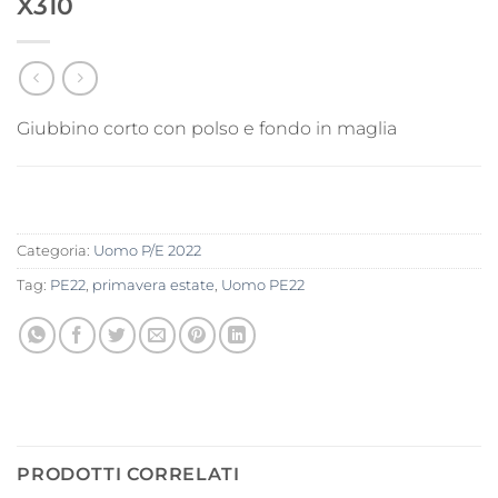
X310
Giubbino corto con polso e fondo in maglia
Categoria:
Uomo P/E 2022
Tag:
PE22
,
primavera estate
,
Uomo PE22
PRODOTTI CORRELATI