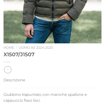
HOME
/
UOMO A/I 2024-2025
X1507/J1507
Descrizione
Giubbino trapuntato con maniche spallone e
cappuccio fisso lisci.