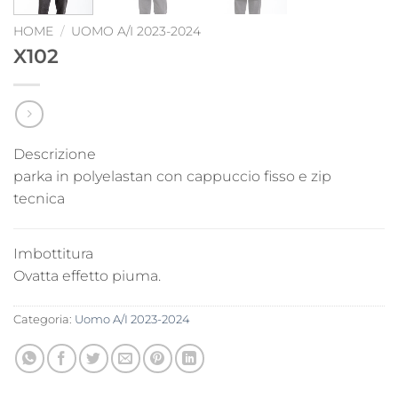
HOME
/
UOMO A/I 2023-2024
X102
Descrizione
parka in polyelastan con cappuccio fisso e zip
tecnica
Imbottitura
Ovatta effetto piuma.
Categoria:
Uomo A/I 2023-2024