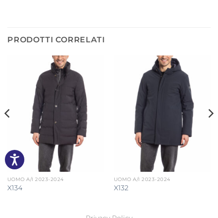
PRODOTTI CORRELATI
UOMO A/I 2023-2024
UOMO A/I 2023-2024
X134
X132