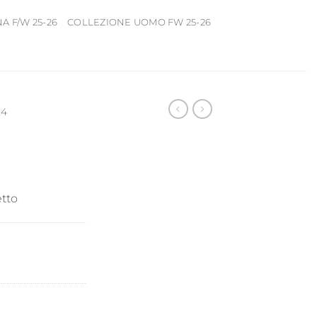
 F/W 25-26
COLLEZIONE UOMO FW 25-26
24
tto