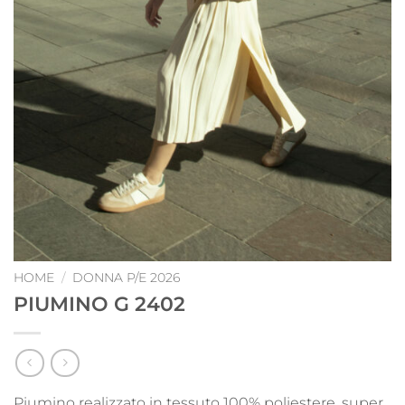
HOME
/
DONNA P/E 2026
PIUMINO G 2402
Piumino realizzato in tessuto 100% poliestere, super